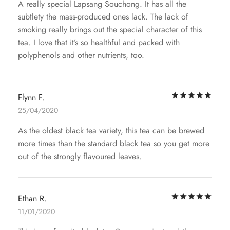
A really special Lapsang Souchong. It has all the
subtlety the mass-produced ones lack. The lack of
smoking really brings out the special character of this
tea. I love that it’s so healthful and packed with
polyphenols and other nutrients, too.
评
Flynn F.
25/04/2020
As the oldest black tea variety, this tea can be brewed
more times than the standard black tea so you get more
out of the strongly flavoured leaves.
评
Ethan R.
11/01/2020