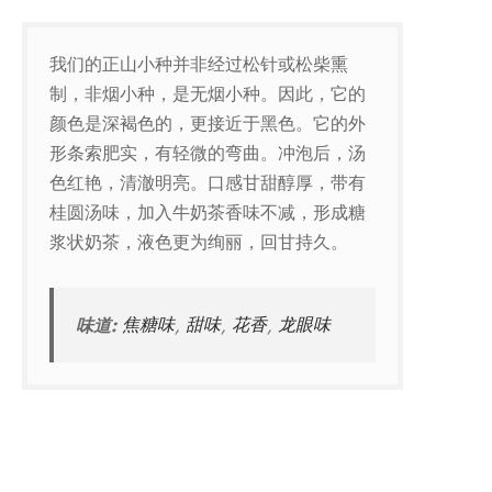
我们的正山小种并非经过松针或松柴熏
制，非烟小种，是无烟小种。因此，它的
颜色是深褐色的，更接近于黑色。它的外
形条索肥实，有轻微的弯曲。冲泡后，汤
色红艳，清澈明亮。口感甘甜醇厚，带有
桂圆汤味，加入牛奶茶香味不减，形成糖
浆状奶茶，液色更为绚丽，回甘持久。
味道:
焦糖味
,
甜味
,
花香
,
龙眼味