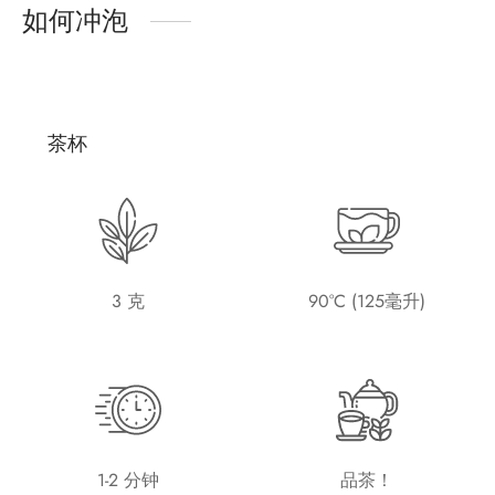
如何冲泡
茶杯
3 克
90°C (125毫升)
1-2 分钟
品茶！