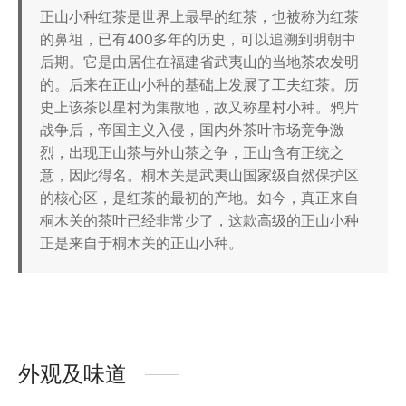
正山小种红茶是世界上最早的红茶，也被称为红茶
的鼻祖，已有400多年的历史，可以追溯到明朝中
后期。它是由居住在福建省武夷山的当地茶农发明
的。后来在正山小种的基础上发展了工夫红茶。历
史上该茶以星村为集散地，故又称星村小种。鸦片
战争后，帝国主义入侵，国内外茶叶市场竞争激
烈，出现正山茶与外山茶之争，正山含有正统之
意，因此得名。桐木关是武夷山国家级自然保护区
的核心区，是红茶的最初的产地。如今，真正来自
桐木关的茶叶已经非常少了，这款高级的正山小种
正是来自于桐木关的正山小种。
外观及味道