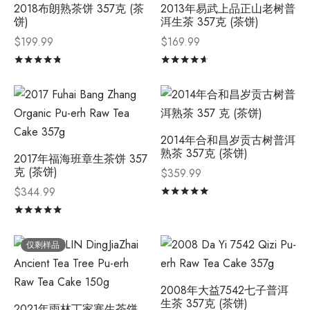
2018布朗熟茶饼 357克 (茶
2013年易武上品正山老树普
饼)
洱生茶 357克 (茶饼)
$
199.99
$
169.99
评分
&sol; 5
评分
&sol; 5
2014年合和昌岁贡古树普洱
熟茶 357克 (茶饼)
2017年福海班章生茶饼 357
克 (茶饼)
$
359.99
$
344.99
评分
&sol; 5
评分
&sol; 5
仅剩样品
2008年大益7542七子普洱
生茶 357克 (茶饼)
2021年雨林丁家寨生茶饼