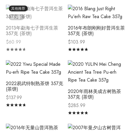
其他推荐
已下架
2013年勐海七子普洱生茶
2016年布朗刚刚好普洱生茶
357克 (茶饼)
357克 (茶饼)
$
60.99
$
103.99
评分
&sol; 5
评分
&sol; 5
2022易武特制熟茶饼 357克
(茶饼)
2020年雨林美成古树熟茶
357克 (茶饼)
$
137.99
$
285.99
评分
&sol; 5
评分
&sol; 5