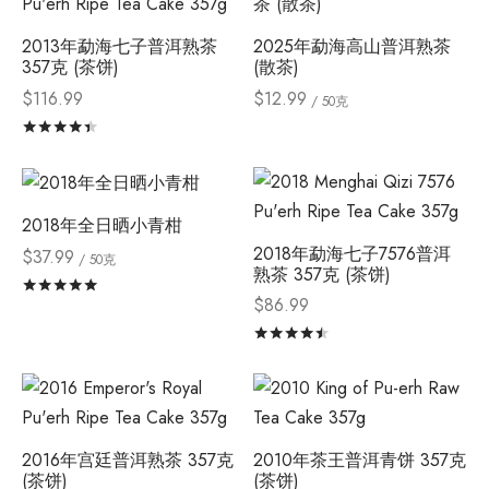
2013年勐海七子普洱熟茶
2025年勐海高山普洱熟茶
357克 (茶饼)
(散茶)
$
116.99
$
12.99
/ 50克
评分
&sol; 5
2018年全日晒小青柑
2018年勐海七子7576普洱
$
37.99
/ 50克
熟茶 357克 (茶饼)
评分
&sol; 5
$
86.99
评分
&sol; 5
2016年宫廷普洱熟茶 357克
2010年茶王普洱青饼 357克
(茶饼)
(茶饼)