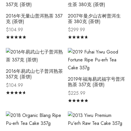
2016年无量山普洱熟茶 357
2007年曼夕山古树普洱生
克 (茶饼)
茶 380克 (茶饼)
$
104.99
$
299.99
评分
&sol; 5
评分
&sol; 5
2016年易武山七子普洱熟茶
357克 (茶饼)
2019年福海易武福字号普洱
熟茶 357克 (茶饼)
$
104.99
$
225.99
评分
&sol; 5
评分
&sol; 5