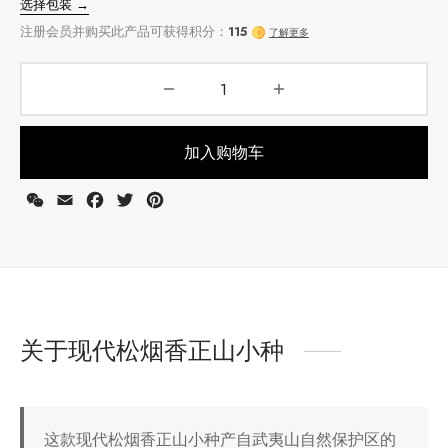
加入购物车
WeChat
Email
Facebook
Twitter
Pinterest
选择包装 →
注册会员并购买此产品可获得积分：
115
了解更多
关于现代松烟香正山小种
这款现代松烟香正山小种产自武夷山自然保护区的