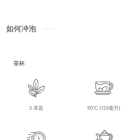
如何冲泡
茶杯
3 茶匙
90°C (125毫升)