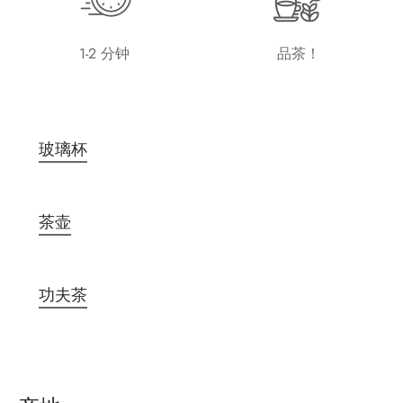
1-2 分钟
品茶！
玻璃杯
茶壶
功夫茶