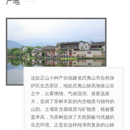
产地
这款正山小种产自福建省武夷山市自然保
护区生态茶区，地处武夷山脉高海拔山谷
之中，云雾缭绕、气候湿润、昼夜温差
大，造就了茶树丰富的内含物质与独特的
山韵。土壤富含腐殖质与矿物质，植被覆
盖率高，为茶树提供了天然荫蔽与优越的
生态环境。正是在这样纯净而复杂的山林