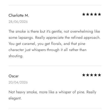
评
Charlotte M.
28/06/2026
The smoke is there but it’s gentle, not overwhelming like
some lapsangs. Really appreciate the refined approach.
You get caramel, you get florals, and that pine
character just whispers through it all rather than
shouting.
评
Oscar
20/04/2026
Not heavy smoke, more like a whisper of pine. Really
elegant.