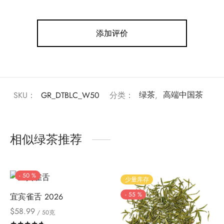
添加评价
SKU：
GR_DTBLC_W50
分类：
绿茶
,
高端中国茶
相似绿茶推荐
-
50
%
少量库存
-
55
%
宜宾雀舌 2026
$
58.99
/ 50克
评分
&sol; 5