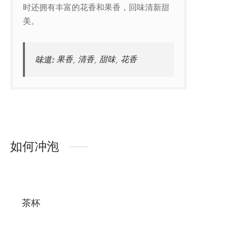
时还拥有丰富的花香和果香，回味清新甜
美。
味道:
果香
,
清香
,
甜味
,
花香
如何冲泡
茶杯