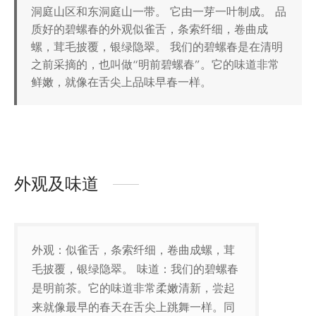
洞庭山区和东洞庭山一带。 它由一芽一叶制成。 品
质好的碧螺春的外观似雀舌，条索纤细，卷曲成
螺，茸毛披覆，银绿隐翠。 我们的碧螺春是在清明
之前采摘的，也叫做“明前碧螺春”。它的味道非常
鲜嫩，就像在舌尖上品味早春一样。
外观及味道
外观：似雀舌，条索纤细，卷曲成螺，茸
毛披覆，银绿隐翠。 味道：我们的碧螺春
是明前茶。它的味道非常柔嫩清新，尝起
来就像最早的春天在舌尖上跳舞一样。同