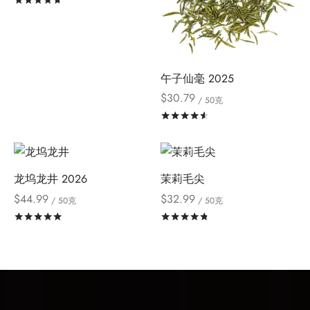
午子仙毫 2025
$
30.79
/ 50克
评分
&sol; 5
龙坞龙井 2026
茉莉毛尖
$
44.99
$
32.99
/ 50克
/ 50克
评分
&sol; 5
评分
&sol; 5