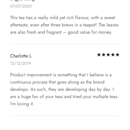
07/07/2020
This tea has a really mild yet rich flavour, with a sweet
aftertaste, even after three brews in a teapot! The leaves
are also fresh and fragrant – good value for money.
评
Charlotte L.
12/12/2019
Product improvement is something that I believe is a
continuous process that goes along as the brand
develops. As such, they are developing day by day. I
am a huge fan of your teas and tried your multiple teas.
I’m loving it.