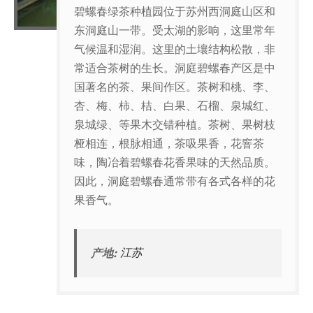
碧螺春绿茶种植园位于苏州西洞庭山区和
东洞庭山一带。受太湖的影响，这里常年
气候温和湿润。这里的土壤结构松散，非
常适合茶树的生长。洞庭碧螺春产区是中
国著名的茶、果间作区。茶树和桃、李、
杏、梅、柿、桔、白果、石榴、泉城红、
泉城绿、等果木交错种植。茶树、果树枝
桠相连，根脉相通，茶吸果香，花窨茶
味，陶冶着碧螺春花香果味的天然品质。
因此，洞庭碧螺春通常带有各式各样的花
果香气。
产地:
江苏