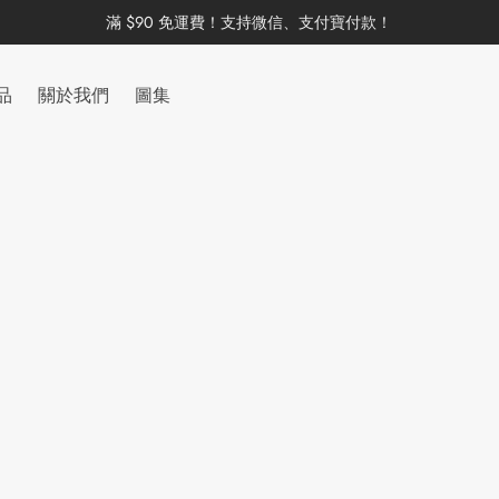
滿 $90 免運費！支持微信、支付寶付款！
品
關於我們
圖集