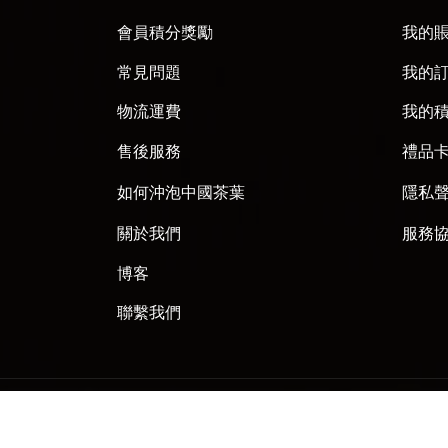
會員積分獎勵
我的
常見問題
我的
物流運費
我的
售後服務
禮品
如何沖泡中國茶葉
隱私
關於我們
服務
博客
聯繫我們