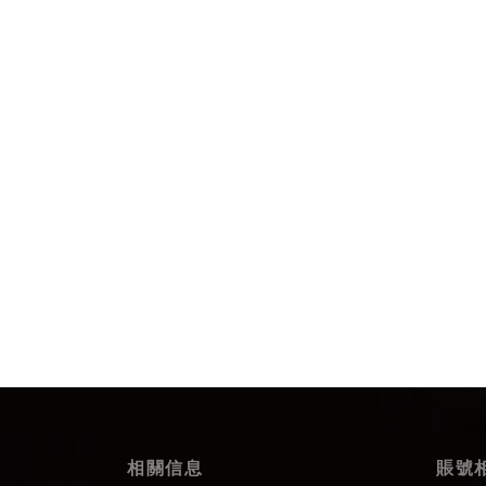
相關信息
賬號