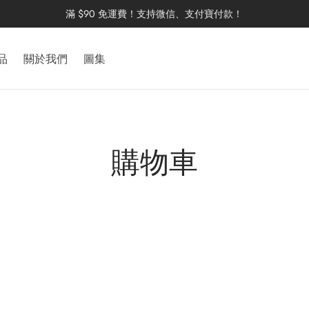
滿 $90 免運費！支持微信、支付寶付款！
品
關於我們
圖集
購物車