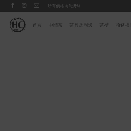
所有價格均為澳幣
首頁
中國茶
茶具及周邊
茶禮
商務禮