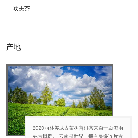
功夫茶
产地
2020雨林美成古茶树普洱茶来自于勐海雨
林古树群。 云南是世界上拥有最多连片古