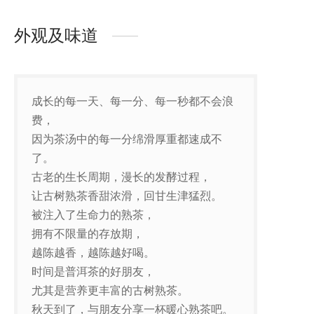
外观及味道
成长的每一天、每一分、每一秒都不会浪
费，
因为茶汤中的每一分绵滑厚重都速成不
了。
古老的生长周期，漫长的发酵过程，
让古树熟茶香甜浓滑，回甘生津猛烈。
被注入了生命力的熟茶，
拥有不限量的存放期，
越陈越香，越陈越好喝。
时间是普洱茶的好朋友，
尤其是营养更丰富的古树熟茶。
秋天到了，与朋友分享一杯暖心熟茶吧。