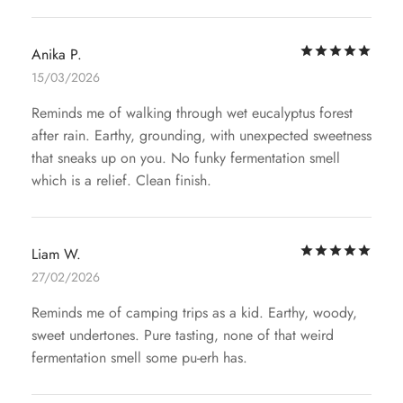
评
Anika P.
15/03/2026
Reminds me of walking through wet eucalyptus forest
after rain. Earthy, grounding, with unexpected sweetness
that sneaks up on you. No funky fermentation smell
which is a relief. Clean finish.
评
Liam W.
27/02/2026
Reminds me of camping trips as a kid. Earthy, woody,
sweet undertones. Pure tasting, none of that weird
fermentation smell some pu-erh has.