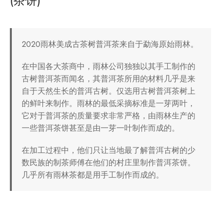
(茶饼)
2020雨林美成古茶树普洱茶来自于勐海原始雨林。
在中国各大茶商中，雨林公司独独以其手工制作的
古树普洱茶而闻名，其普洱茶所用的材料几乎是来
自于天然生长的普洱古树。仅选用古树普洱茶树上
的鲜叶来制作。雨林的最低采摘标准是一芽两叶，
它对于普洱茶的质量要求非常严格，由雨林生产的
一些普洱茶饼甚至是由一芽一叶制作而成的。
在加工过程中，他们只让当地最了解普洱古树的少
数民族的制茶师傅在他们的村庄里制作普洱茶饼。
几乎所有雨林茶都是用手工制作而成的。