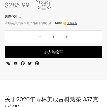
$2.80
$
285.99
每杯
加入购物车
WeChat
Email
Facebook
Twitter
Pinterest
选择包装 →
注册会员并购买此产品可获得积分：
1430
了解更多
关于2020年雨林美成古树熟茶 357克