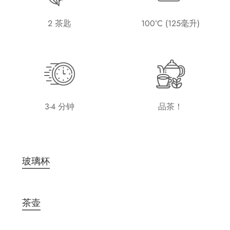
2 茶匙
100°C (125毫升)
3-4 分钟
品茶！
玻璃杯
茶壶