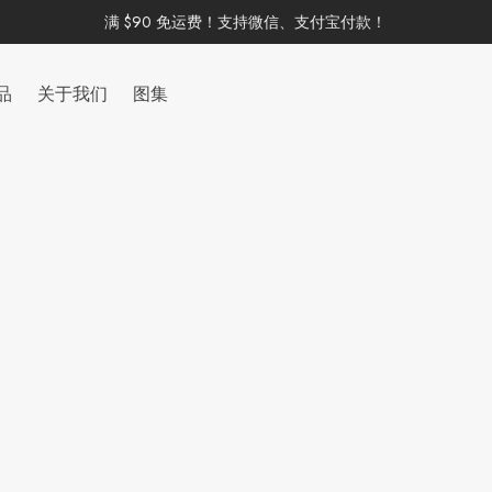
满 $90 免运费！支持微信、支付宝付款！
品
关于我们
图集