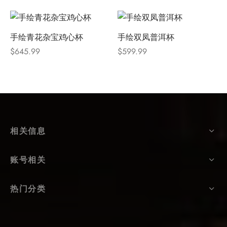
手绘青花杂宝鸡心杯
手绘双凤普洱杯
$
645.99
$
599.99
相关信息
账号相关
热门分类