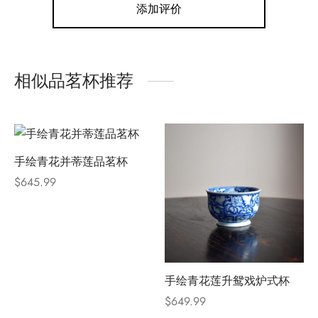
添加评价
相似品茗杯推荐
手绘青花并蒂莲品茗杯
$
645.99
手绘青花莲升鸳戏炉式杯
$
649.99