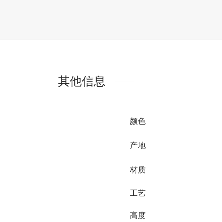
其他信息
颜色
产地
材质
工艺
高度