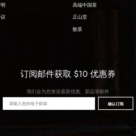
声明
高端中国茶
协议
正山堂
散茶
订阅邮件获取 $10 优惠券
我们会为您推送最新优惠、新品等邮件
确认订阅