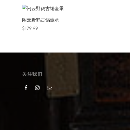
闲云野鹤古锡壶承
$
179.99
Select options
关注我们