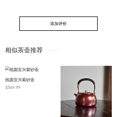
添加评价
相似茶壶推荐
线圆宜兴紫砂壶
$
569.99