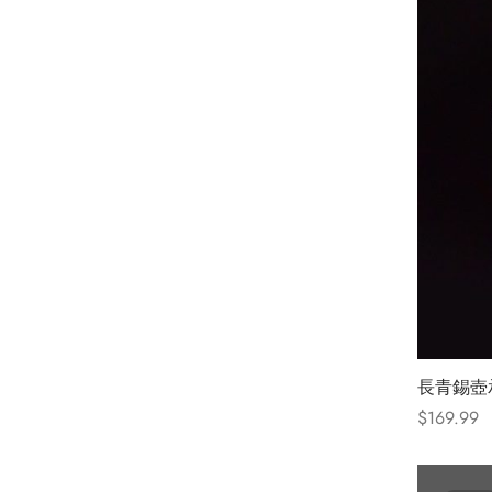
長青錫壺
$
169.99
Select opt