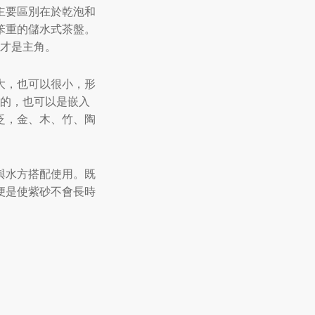
主要區別在於乾泡和
笨重的儲水式茶盤。
才是主角。
大，也可以很小，形
的，也可以是嵌入
泛，金、木、竹、陶
與水方搭配使用。既
便是使紫砂不會長時