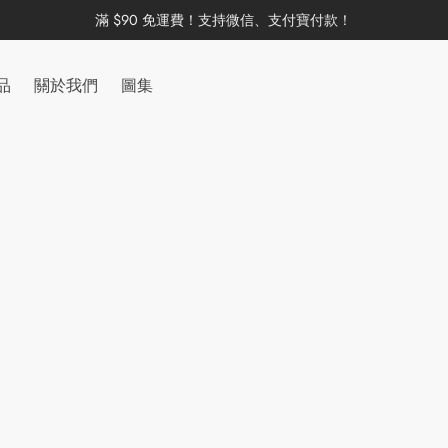
滿 $90 免運費！支持微信、支付寶付款！
品
關於我們
圖集