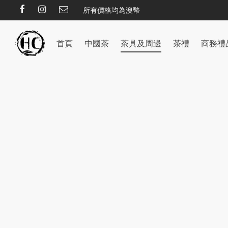
所有價格均為澳幣
首頁
中國茶
茶具及周邊
茶禮
商務禮