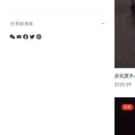
分享給朋友
WeChat
Email
Facebook
Twitter
Pinterest
炭化實木
$
129.99
Select opt
熱賣