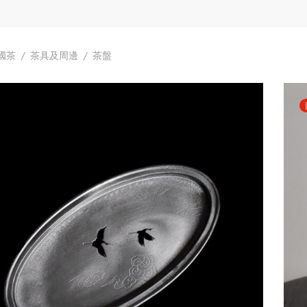
國茶
/
茶具及周邊
/
茶盤