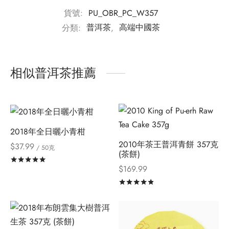
貨號:
PU_OBR_PC_W357
分類:
普洱茶
,
高端中國茶
相似普洱茶推薦
2018年全日曬小青柑
2010年茶王普洱青餅 357克
$
37.99
/ 50克
(茶餅)
評分
滿分 5
$
169.99
評分
滿分 5