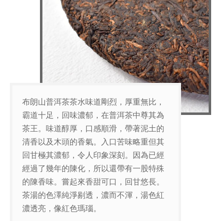
布朗山普洱茶茶水味道剛烈，厚重無比，
霸道十足，回味濃郁，在普洱茶中尊其為
茶王。味道醇厚，口感順滑，帶著泥土的
清香以及木頭的香氣。入口苦味略重但其
回甘極其濃郁，令人印象深刻。因為已經
經過了幾年的陳化，所以還帶有一股特殊
的陳香味。嘗起來香甜可口，回甘悠長。
茶湯的色澤純淨剔透，濃而不渾，湯色紅
濃透亮，像紅色瑪瑙。