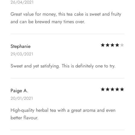
26/04/2021
Great value for money, this tea cake is sweet and fruity
and can be brewed many times over.
評
Stephanie
29/03/2021
Sweet and yet satisfying. This is definitely one to try.
評
Paige A.
20/01/2021
High-quality herbal tea with a great aroma and even
better flavour.