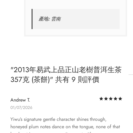
產地:
雲南
2013年易武上品正山老樹普洱生茶
357克 (茶餅)
共有 9 則評價
評
Andrew T.
01/07/2026
Yiwu’s signature gentle character shines through,
honeyed plum notes dance on the tongue, none of that