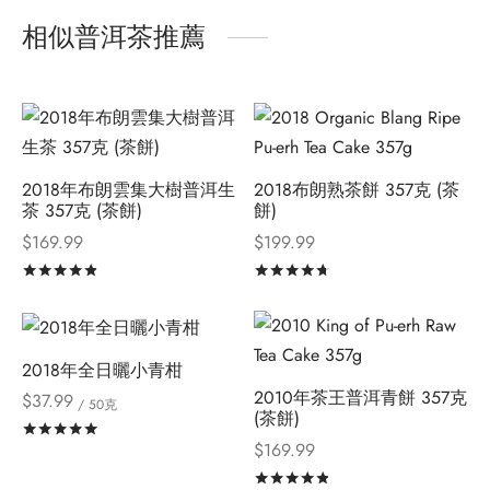
相似普洱茶推薦
2018年布朗雲集大樹普洱生
2018布朗熟茶餅 357克 (茶
茶 357克 (茶餅)
餅)
$
169.99
$
199.99
評分
滿分 5
評分
滿分 5
2018年全日曬小青柑
2010年茶王普洱青餅 357克
$
37.99
/ 50克
(茶餅)
評分
滿分 5
$
169.99
評分
滿分 5