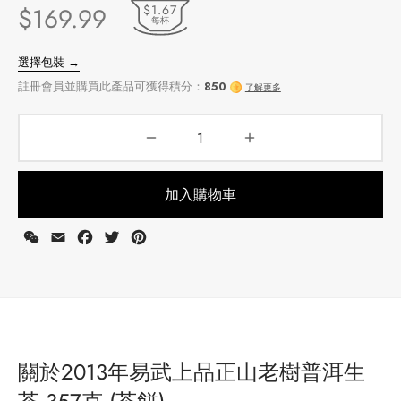
$1.67
$
169.99
每杯
加入購物車
WeChat
Email
Facebook
Twitter
Pinterest
選擇包裝 →
註冊會員並購買此產品可獲得積分：
850
了解更多
關於2013年易武上品正山老樹普洱生