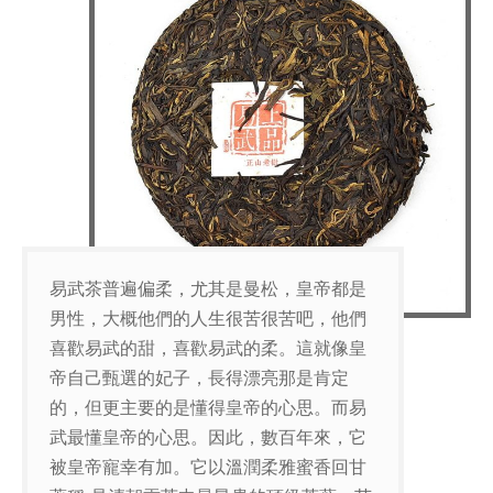
易武茶普遍偏柔，尤其是曼松，皇帝都是
男性，大概他們的人生很苦很苦吧，他們
喜歡易武的甜，喜歡易武的柔。這就像皇
帝自己甄選的妃子，長得漂亮那是肯定
的，但更主要的是懂得皇帝的心思。而易
武最懂皇帝的心思。因此，數百年來，它
被皇帝寵幸有加。它以溫潤柔雅蜜香回甘