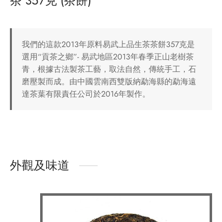
茶 357克 (茶餅)
我們的這款2013年原料易武上品生茶茶餅357克是
選用“貢茶之鄉”- 易武地區2013年春季正山老樹茶
青，根據古法製茶工藝，取法自然，傳統手工，石
磨壓製而成。由中國雲南西雙版納勐海縣的勐海遠
達茶葉有限責任公司於2016年製作。
外觀及味道