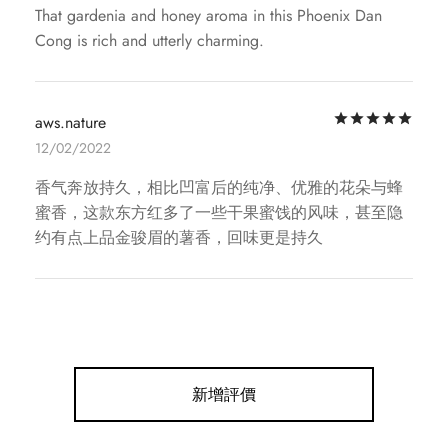
That gardenia and honey aroma in this Phoenix Dan
Cong is rich and utterly charming.
評
aws.nature
12/02/2022
香气奔放持久，相比凹富后的纯净、优雅的花朵与蜂
蜜香，这款东方红多了一些干果蜜饯的风味，甚至隐
约有点上品金骏眉的薯香，回味更是持久
新增評價