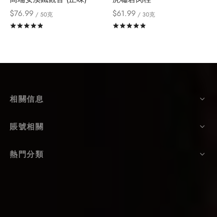
$
76.99
$
61.99
/ 50克
/ 30克
評分
滿分 5
評分
滿分 5
相關信息
賬號相關
熱門分類