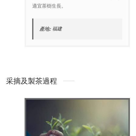
適宜茶樹生長。
產地:
福建
采摘及製茶過程