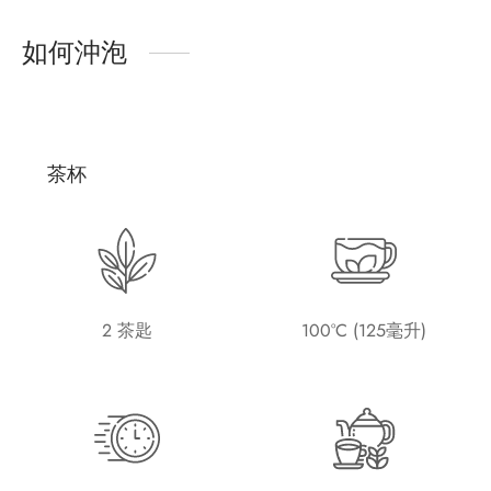
如何沖泡
茶杯
2 茶匙
100°C (125毫升)