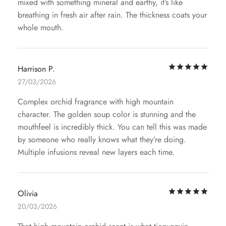
mixed with something mineral and earthy, it’s like
breathing in fresh air after rain. The thickness coats your
whole mouth.
評
Harrison P.
27/03/2026
Complex orchid fragrance with high mountain
character. The golden soup color is stunning and the
mouthfeel is incredibly thick. You can tell this was made
by someone who really knows what they’re doing.
Multiple infusions reveal new layers each time.
評
Olivia
20/03/2026