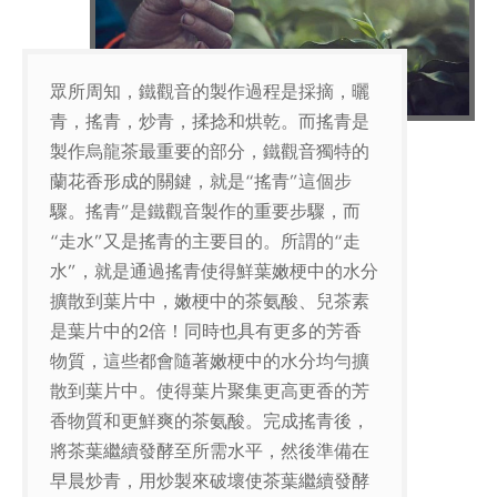
眾所周知，鐵觀音的製作過程是採摘，曬
青，搖青，炒青，揉捻和烘乾。而搖青是
製作烏龍茶最重要的部分，鐵觀音獨特的
蘭花香形成的關鍵，就是“搖青”這個步
驟。搖青”是鐵觀音製作的重要步驟，而
“走水”又是搖青的主要目的。所謂的“走
水”，就是通過搖青使得鮮葉嫩梗中的水分
擴散到葉片中，嫩梗中的茶氨酸、兒茶素
是葉片中的2倍！同時也具有更多的芳香
物質，這些都會隨著嫩梗中的水分均勻擴
散到葉片中。使得葉片聚集更高更香的芳
香物質和更鮮爽的茶氨酸。完成搖青後，
將茶葉繼續發酵至所需水平，然後準備在
早晨炒青，用炒製來破壞使茶葉繼續發酵