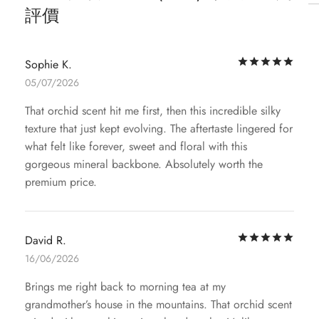
評價
評
Sophie K.
05/07/2026
That orchid scent hit me first, then this incredible silky
texture that just kept evolving. The aftertaste lingered for
what felt like forever, sweet and floral with this
gorgeous mineral backbone. Absolutely worth the
premium price.
評
David R.
16/06/2026
Brings me right back to morning tea at my
grandmother’s house in the mountains. That orchid scent