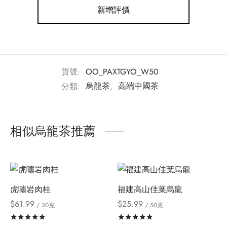
新增評價
貨號:
OO_PAXTGYO_W50
分類:
烏龍茶
,
高端中國茶
相似烏龍茶推薦
虎嘯岩肉桂
福建高山佳葉烏龍
$
61.99
$
25.99
/ 30克
/ 50克
評分
滿分 5
評分
滿分 5