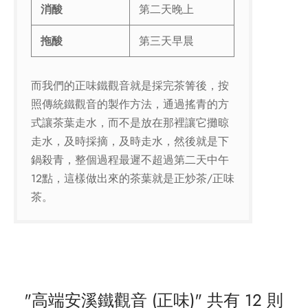
消酸
第二天晚上
拖酸
第三天早晨
而我們的正味鐵觀音就是採完茶箐後，按
照傳統鐵觀音的製作方法，通過搖青的方
式讓茶葉走水，而不是放在那裡讓它攤晾
走水，及時採摘，及時走水，然後就是下
鍋殺青，整個過程最遲不超過第二天中午
12點，這樣做出來的茶葉就是正炒茶/正味
茶。
高端安溪鐵觀音 (正味)
共有 12 則