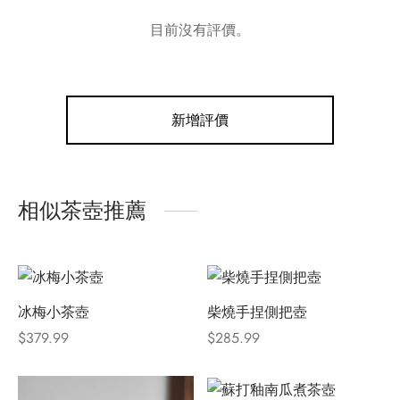
目前沒有評價。
新增評價
相似茶壺推薦
冰梅小茶壺
柴燒手捏側把壺
$
379.99
$
285.99