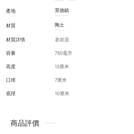
景德鎮
產地
陶土
材質
材質詳情
老岩泥
容量
750毫升
高度
15厘米
口徑
7厘米
底徑
10厘米
商品評價