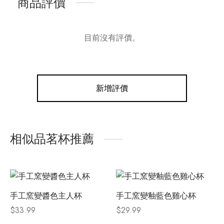
商品評價
目前沒有評價。
新增評價
相似品茗杯推薦
手工窯變醬色主人杯
手工窯變釉藍色雞心杯
$
33.99
$
29.99