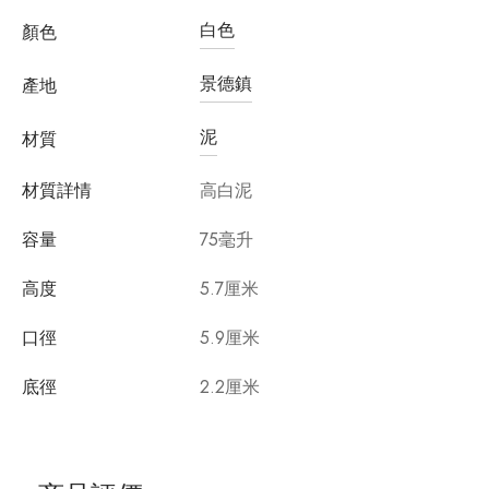
白色
顏色
景德鎮
產地
泥
材質
材質詳情
高白泥
容量
75毫升
高度
5.7厘米
口徑
5.9厘米
底徑
2.2厘米