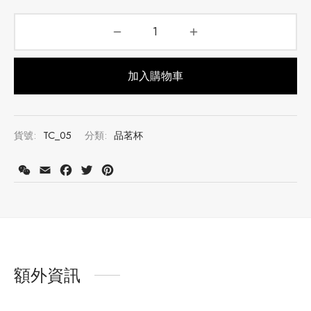
加入購物車
貨號:
TC_05
分類:
品茗杯
註冊會員並購買此產品可獲得積分：
230
了解更多
WeChat
Email
Facebook
Twitter
Pinterest
額外資訊