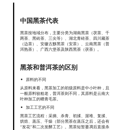
中国黑茶代表
黑茶按地域分布，主要分类为湖南黑茶（茯茶、千
两茶、黑砖茶、三尖等）、湖北青砖茶、四川藏茶
（边茶）、安徽古黟黑茶（安茶）、云南黑茶（普
洱熟茶）、广西六堡茶及陕西黑茶（茯茶）。
黑茶和普洱茶的区别
原料的不同
从原料来看，黑茶加工的初级原料是中小叶种，且
一般原料较粗老，普洱茶则不同，其原料是云南大
叶种加工的晒青毛茶。
加工工艺的不同
黑茶工艺流程：采摘、杀青、初揉、渥堆、复揉、
烘焙、蒸压、干燥（部分黑茶在蒸压之后，还会有
“发花”和二次发酵工艺）。黑茶短暂萎凋后直接杀