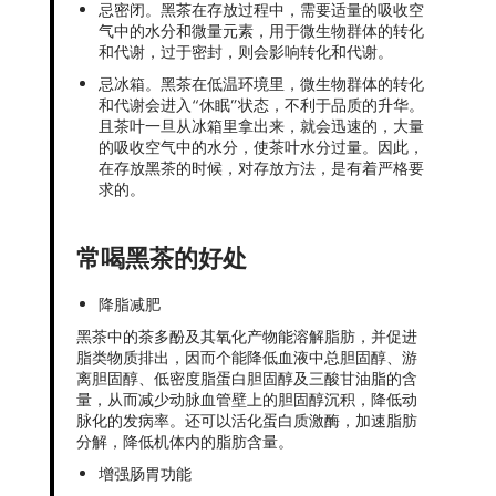
忌密闭。黑茶在存放过程中，需要适量的吸收空
气中的水分和微量元素，用于微生物群体的转化
和代谢，过于密封，则会影响转化和代谢。
忌冰箱。黑茶在低温环境里，微生物群体的转化
和代谢会进入“休眠”状态，不利于品质的升华。
且茶叶一旦从冰箱里拿出来，就会迅速的，大量
的吸收空气中的水分，使茶叶水分过量。因此，
在存放黑茶的时候，对存放方法，是有着严格要
求的。
常喝黑茶的好处
降脂减肥
黑茶中的茶多酚及其氧化产物能溶解脂肪，并促进
脂类物质排出，因而个能降低血液中总胆固醇、游
离胆固醇、低密度脂蛋白胆固醇及三酸甘油脂的含
量，从而减少动脉血管壁上的胆固醇沉积，降低动
脉化的发病率。还可以活化蛋白质激酶，加速脂肪
分解，降低机体内的脂肪含量。
增强肠胃功能