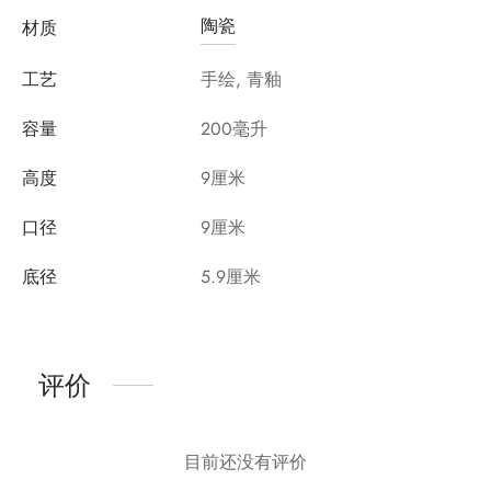
陶瓷
材质
工艺
手绘, 青釉
容量
200毫升
高度
9厘米
口径
9厘米
底径
5.9厘米
评价
目前还没有评价