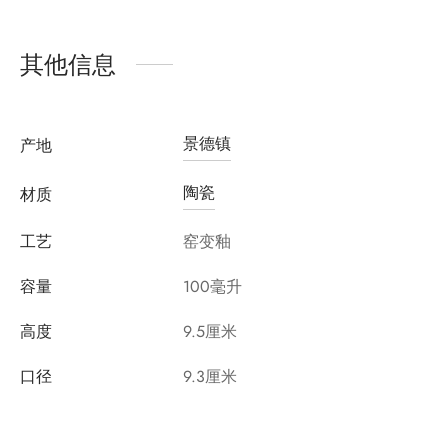
其他信息
景德镇
产地
陶瓷
材质
工艺
窑变釉
容量
100毫升
高度
9.5厘米
口径
9.3厘米