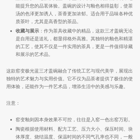
能提升您的品茗体验。盖碗的设计与釉色相得益彰，使茶
汤的色泽更加诱人，茶香更加浓郁。适合用于品味各种优
质茶叶，尤其是高香型的茶品。
收藏与展示
：作为茶具收藏中的精品，这款三才盖碗无论
是自用还是送礼，都显得格外高雅。其独特的釉色和精湛
的工艺，使其不仅是一件实用的茶具，更是一件值得珍藏
和展示的艺术品。
这款窑变极光蓝三才盖碗融合了传统工艺与现代美学，展现出
独特的艺术魅力与实用价值。它不仅为品茶者提供了极佳的使
用体验，还能作为一件艺术品，增添生活中的美感与乐趣。
注意：
窑变釉则因本身效果不可控，往往是入窑一色出窑万彩。
陶瓷根据使用材料、配方工艺、压力大小、保压时间、块
体厚度、烧结温度、保温时间的不同气孔率也不同，一般