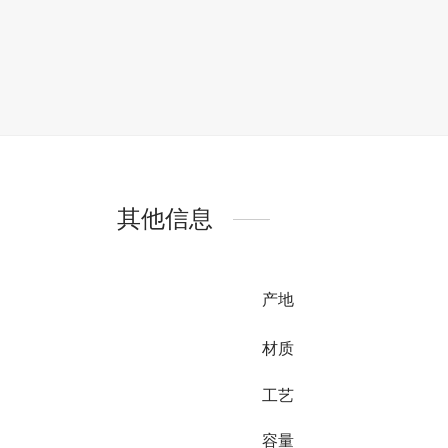
其他信息
产地
材质
工艺
容量