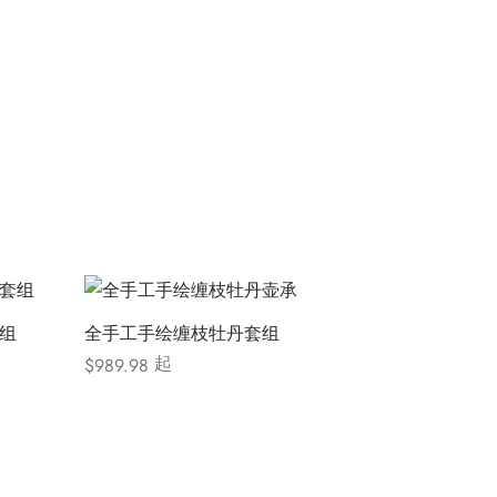
组
全手工手绘缠枝牡丹套组
起
$
989.98
选择选项