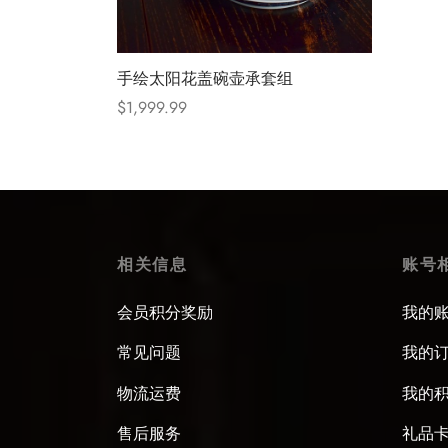
手绘太阳花盖碗壶承套组
$
1,999.99
Select options
相关信息
账号
会员积分奖励
我的
常见问题
我的
物流运费
我的
售后服务
礼品