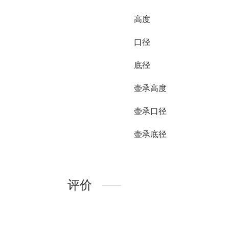
高度
口径
底径
壶承高度
壶承口径
壶承底径
评价