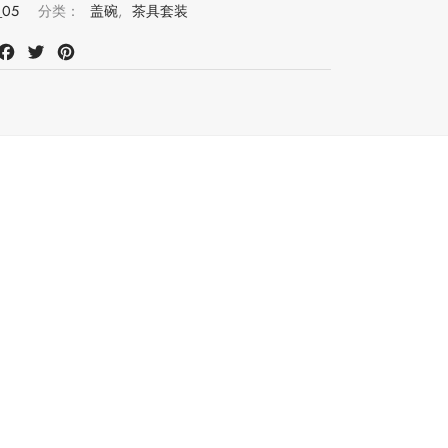
_05
分类：
盖碗
,
茶具套装
at
mail
Facebook
Twitter
Pinterest
注册会员并购买此产品可获得积分：
8480