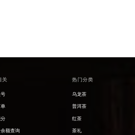
相关
热门分类
账号
乌龙茶
订单
普洱茶
积分
红茶
卡余额查询
茶礼