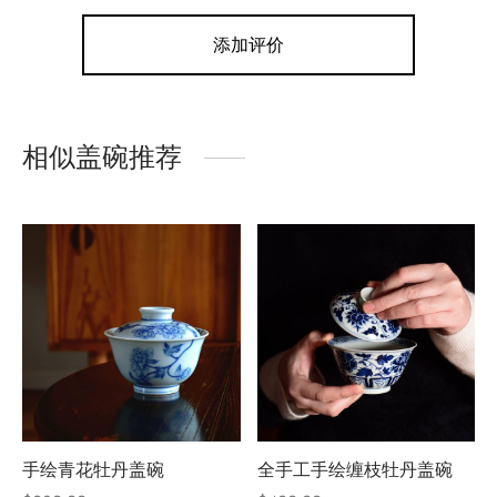
添加评价
相似盖碗推荐
手绘青花牡丹盖碗
全手工手绘缠枝牡丹盖碗