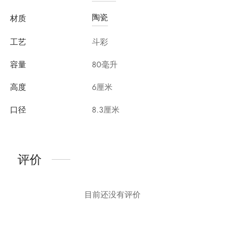
陶瓷
材质
工艺
斗彩
容量
80毫升
高度
6厘米
口径
8.3厘米
评价
目前还没有评价