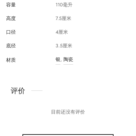
容量
110毫升
高度
7.5厘米
口径
4厘米
底径
3.5厘米
银
,
陶瓷
材质
评价
目前还没有评价