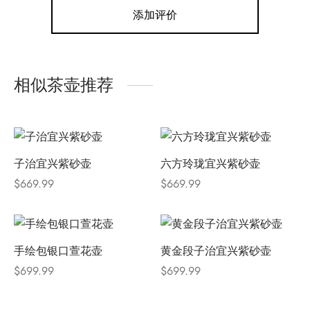
添加评价
相似茶壶推荐
子治宜兴紫砂壶
六方玲珑宜兴紫砂壶
$
669.99
$
669.99
手绘包银口萱花壶
黄金段子治宜兴紫砂壶
$
699.99
$
699.99