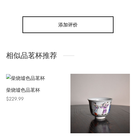
添加评价
相似品茗杯推荐
柴烧墟色品茗杯
$
229.99