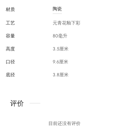
陶瓷
材质
工艺
元青花釉下彩
容量
80毫升
高度
3.5厘米
口径
9.6厘米
底径
3.8厘米
评价
目前还没有评价