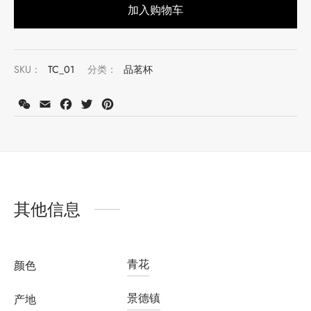
加入购物车
SKU：
TC_01
分类：
品茗杯
WeChat
Email
Facebook
Twitter
Pinterest
注册会员并购买此产品可获得积分：
1000
了解更多
其他信息
青花
颜色
景德镇
产地