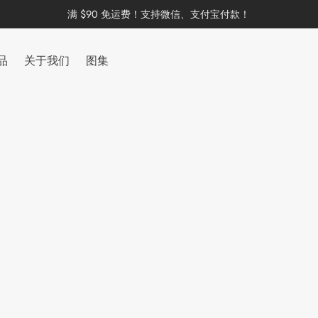
满 $90 免运费！支持微信、支付宝付款！
品
关于我们
图集