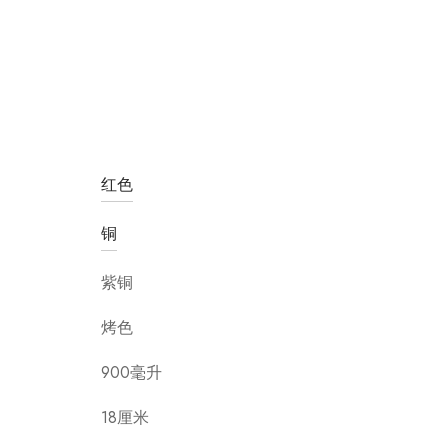
红色
铜
紫铜
烤色
900毫升
18厘米