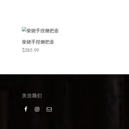
柴烧手捏侧把壶
$
285.99
Select options
关注我们