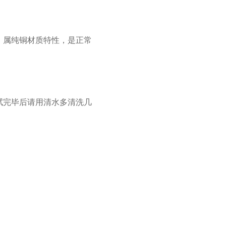
，属纯铜材质特性，是正常
拭完毕后请用清水多清洗几