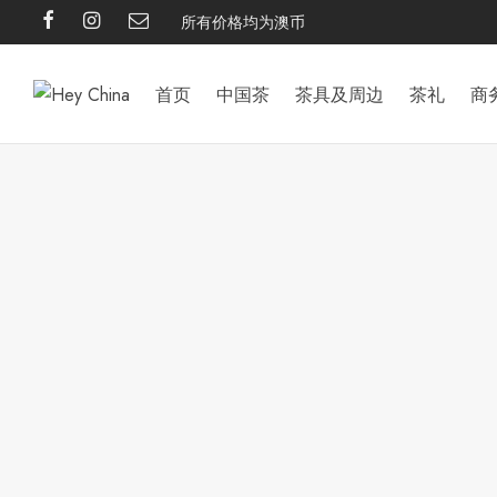
所有价格均为澳币
首页
中国茶
茶具及周边
茶礼
商