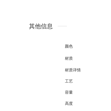
其他信息
颜色
材质
材质详情
工艺
容量
高度