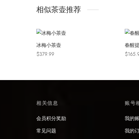
相似茶壶推荐
冰梅小茶壶
春醒
$
379.99
$
165.
Select options
Select
相关信息
账号
会员积分奖励
我的
常见问题
我的