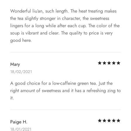
Wonderful liu’an, such length. The heat treating makes
the tea slightly stronger in character, the sweetness
lingers for a long while after each cup. The color of the
soup is vibrant and clear. The quality to price is very
good here.
评
Mary
18/02/2021
A good choice for a low-caffeine green tea. Just the
right amount of sweetness and it has a refreshing zing to
it.
评
Paige H.
18/01/2021