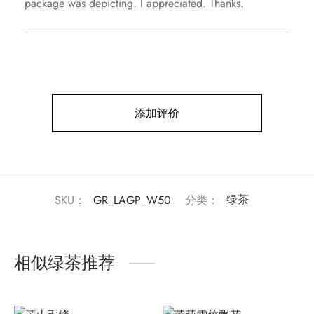
package was depicting. I appreciated. Thanks.
添加评价
SKU：
GR_LAGP_W50
分类：
绿茶
相似绿茶推荐