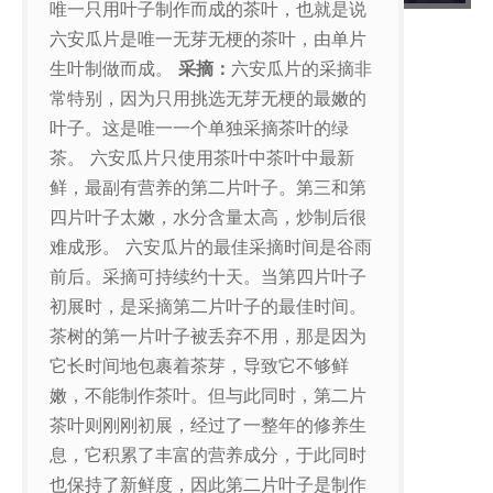
唯一只用叶子制作而成的茶叶，也就是说
六安瓜片是唯一无芽无梗的茶叶，由单片
生叶制做而成。
采摘：
六安瓜片的采摘非
常特别，因为只用挑选无芽无梗的最嫩的
叶子。这是唯一一个单独采摘茶叶的绿
茶。 六安瓜片只使用茶叶中茶叶中最新
鲜，最副有营养的第二片叶子。第三和第
四片叶子太嫩，水分含量太高，炒制后很
难成形。 六安瓜片的最佳采摘时间是谷雨
前后。采摘可持续约十天。当第四片叶子
初展时，是采摘第二片叶子的最佳时间。
茶树的第一片叶子被丢弃不用，那是因为
它长时间地包裹着茶芽，导致它不够鲜
嫩，不能制作茶叶。但与此同时，第二片
茶叶则刚刚初展，经过了一整年的修养生
息，它积累了丰富的营养成分，于此同时
也保持了新鲜度，因此第二片叶子是制作