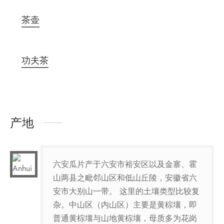
茶壶
功夫茶
产地
六安瓜片产于六安市裕安区以及金寨、霍
山两县之毗邻山区和低山丘陵，安徽省六
安市大别山一带。 这里的土壤类型比较复
杂。中山区（内山区）主要是黄棕壤，即
普通黄棕壤与山地黄棕壤，母质多为花岗