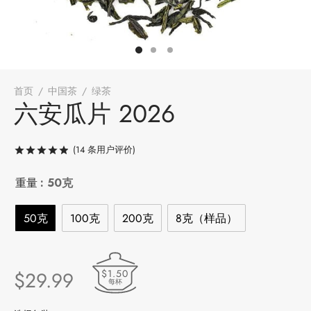
堂
存储
中国茶
味
首页
/
中国茶
/
绿茶
/
六安瓜片 2026
六安瓜片 2026
样品
香
(
14
条用户评价)
评级
/ 5，已有
14
位客户进行了评价
地分类
重量
: 50克
牌分类
味
50克
100克
200克
8克（样品）
啡因含量分类
别分类
$1.50
$
29.99
每杯
道分类