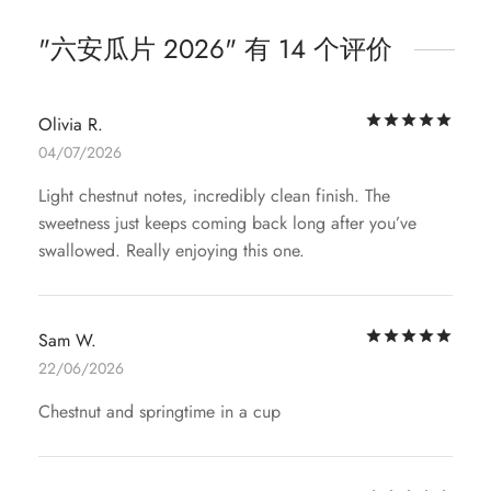
六安瓜片 2026
有 14 个评价
评
Olivia R.
04/07/2026
Light chestnut notes, incredibly clean finish. The
sweetness just keeps coming back long after you’ve
swallowed. Really enjoying this one.
评
Sam W.
22/06/2026
Chestnut and springtime in a cup