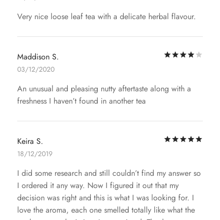
Very nice loose leaf tea with a delicate herbal flavour.
评
Maddison S.
03/12/2020
An unusual and pleasing nutty aftertaste along with a
freshness I haven’t found in another tea
评
Keira S.
18/12/2019
I did some research and still couldn’t find my answer so
I ordered it any way. Now I figured it out that my
decision was right and this is what I was looking for. I
love the aroma, each one smelled totally like what the