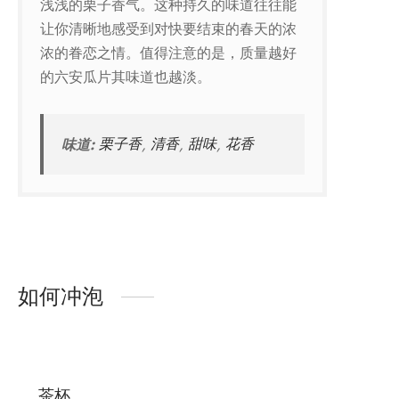
浅浅的栗子香气。这种持久的味道往往能
让你清晰地感受到对快要结束的春天的浓
浓的眷恋之情。值得注意的是，质量越好
的六安瓜片其味道也越淡。
味道:
栗子香
,
清香
,
甜味
,
花香
如何冲泡
茶杯