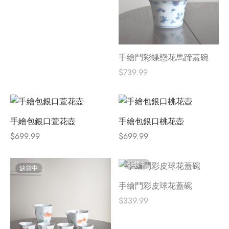
手繪鬥彩蝶戀花馬蹄蓋碗
$
739.99
手繪包銀口萱花壺
手繪包銀口桃花壺
$
699.99
$
699.99
缺貨中
缺貨中
手繪鬥彩皮球花蓋碗
$
339.99