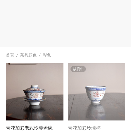
首頁
/
茶具顏色
/
彩色
缺貨中
青花加彩老式玲瓏蓋碗
青花加彩玲瓏杯