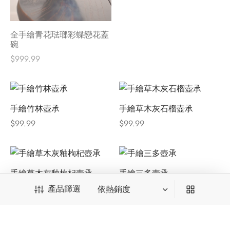
全手繪青花琺瑯彩蝶戀花蓋
碗
$
999.99
手繪竹林壺承
手繪草木灰石榴壺承
$
99.99
$
99.99
手繪草木灰釉枸杞壺承
手繪三多壺承
$
99.99
$
99.99
產品篩選