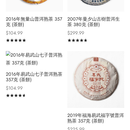
2016年無量山普洱熟茶 357
2007年曼夕山古樹普洱生
克 (茶餅)
茶 380克 (茶餅)
$
104.99
$
299.99
評分
滿分 5
評分
滿分 5
2016年易武山七子普洱熟茶
357克 (茶餅)
$
104.99
評分
滿分 5
2019年福海易武福字號普洱
熟茶 357克 (茶餅)
$
225.99