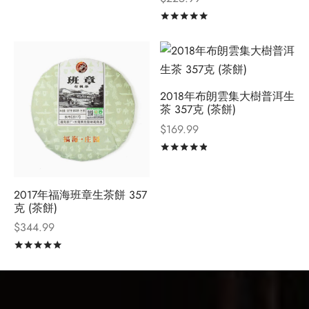
評分
滿分 5
2018年布朗雲集大樹普洱生
茶 357克 (茶餅)
$
169.99
評分
滿分 5
2017年福海班章生茶餅 357
克 (茶餅)
$
344.99
評分
滿分 5