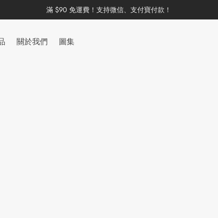
滿 $90 免運費！支持微信、支付寶付款！
品
關於我們
圖集