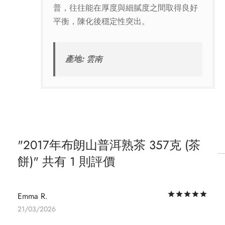
普，往往能在厚度與細膩度之間取得良好
平衡，陳化後穩定性突出。
產地:
雲南
2017年布朗山普洱熟茶 357克 (茶
餅)
共有 1 則評價
評
Emma R.
21/03/2026