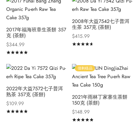
2008年大益7542七子普洱
生茶 357克 (茶餅)
2017年福海班章生茶餅 357
克 (茶餅)
$
415.99
$
344.99
評分
滿分 5
評分
滿分 5
僅剩樣品
2022年大益7572七子普洱
熟茶 357克 (茶餅)
2021年雨林丁家寨生茶餅
150克 (茶餅)
$
109.99
$
148.99
評分
滿分 5
評分
滿分 5