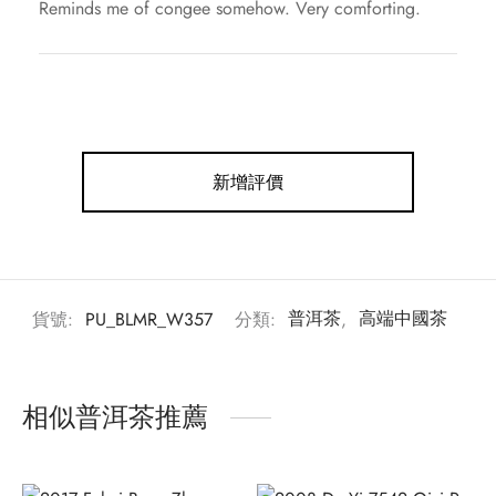
Reminds me of congee somehow. Very comforting.
新增評價
貨號:
PU_BLMR_W357
分類:
普洱茶
,
高端中國茶
相似普洱茶推薦