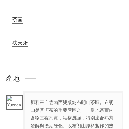
茶壺
功夫茶
產地
原料來自雲南西雙版納布朗山茶區。布朗
山是普洱茶的重要產區之一，當地茶葉內
含物基礎扎實，結構感強，特別適合熟茶
發酵與後期陳化。以布朗山原料製作的熟