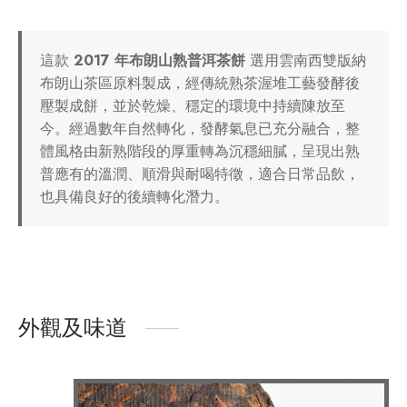
這款
2017
年布朗山熟普洱茶餅
選用雲南西雙版納
布朗山茶區原料製成，經傳統熟茶渥堆工藝發酵後
壓製成餅，並於乾燥、穩定的環境中持續陳放至
今。經過數年自然轉化，發酵氣息已充分融合，整
體風格由新熟階段的厚重轉為沉穩細膩，呈現出熟
普應有的溫潤、順滑與耐喝特徵，適合日常品飲，
也具備良好的後續轉化潛力。
外觀及味道