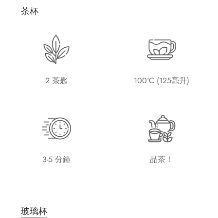
茶杯
2 茶匙
100°C (125毫升)
3-5 分鐘
品茶！
玻璃杯