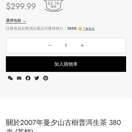
$2.76
$
299.99
每杯
加入購物車
WeChat
Email
Facebook
Twitter
Pinterest
選擇包裝 →
註冊會員並購買此產品可獲得積分：
1500
了解更多
關於2007年曼夕山古樹普洱生茶 380