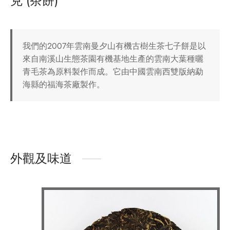
克 (茶餅)
我們的2007年雲南曼夕山有機古樹生茶七子餅是以
來自南溪山生態茶園有機基地生產的雲南大葉種曬
青毛茶為原料製作而成。它由中國雲南西雙版納勐
海縣的福海茶廠製作。
外觀及味道