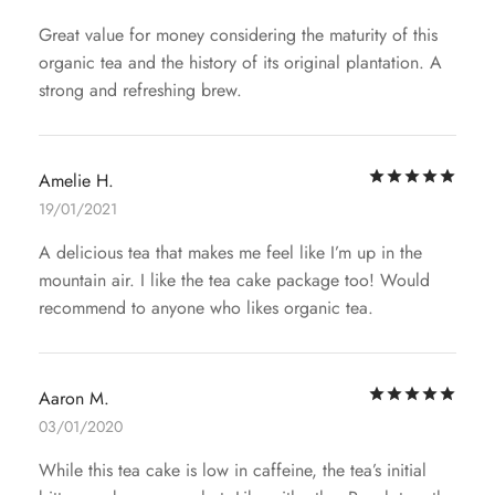
Great value for money considering the maturity of this
organic tea and the history of its original plantation. A
strong and refreshing brew.
評
Amelie H.
19/01/2021
A delicious tea that makes me feel like I’m up in the
mountain air. I like the tea cake package too! Would
recommend to anyone who likes organic tea.
評
Aaron M.
03/01/2020
While this tea cake is low in caffeine, the tea’s initial