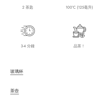
2 茶匙
100°C (125毫升)
3-4 分鐘
品茶！
玻璃杯
茶壺