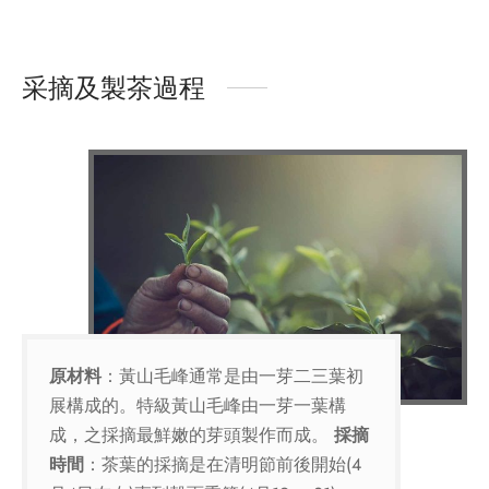
采摘及製茶過程
原材料
：黃山毛峰通常是由一芽二三葉初
展構成的。特級黃山毛峰由一芽一葉構
成，之採摘最鮮嫩的芽頭製作而成。
採摘
時間
：茶葉的採摘是在清明節前後開始(4