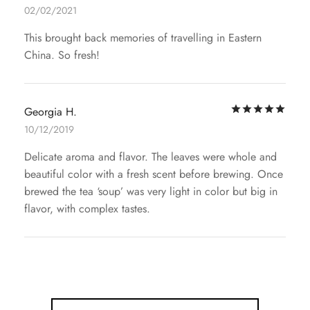
02/02/2021
This brought back memories of travelling in Eastern
China. So fresh!
評
Georgia H.
10/12/2019
Delicate aroma and flavor. The leaves were whole and
beautiful color with a fresh scent before brewing. Once
brewed the tea ‘soup’ was very light in color but big in
flavor, with complex tastes.