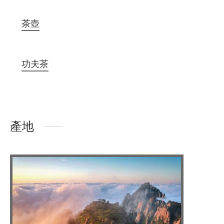
茶壺
功夫茶
產地