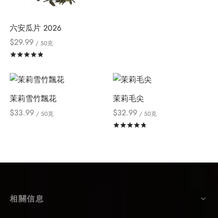
六安瓜片 2026
$
29.99
/ 50克
評分
滿分 5
茉莉雪竹飄花
茉莉毛尖
$
33.99
$
32.99
/ 50克
/ 50克
評分
滿分 5
相關信息