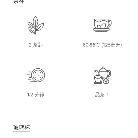
茶杯
2 茶匙
80-85°C (125毫升)
1-2 分鐘
品茶！
玻璃杯