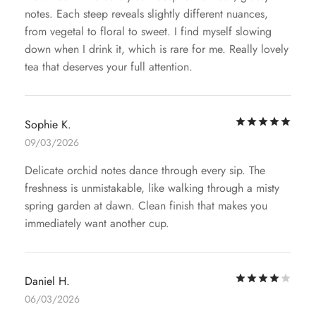
notes. Each steep reveals slightly different nuances,
from vegetal to floral to sweet. I find myself slowing
down when I drink it, which is rare for me. Really lovely
tea that deserves your full attention.
評
Sophie K.
09/03/2026
Delicate orchid notes dance through every sip. The
freshness is unmistakable, like walking through a misty
spring garden at dawn. Clean finish that makes you
immediately want another cup.
評
Daniel H.
06/03/2026