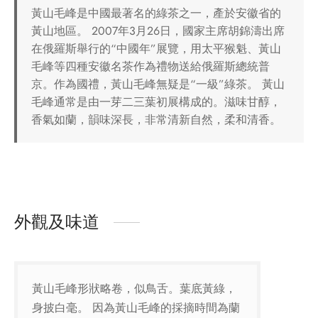
黃山毛峰是中國最著名的綠茶之一，產於安徽省的
黃山地區。 2007年3月26日，國家主席胡錦濤出席
在俄羅斯舉行的“中國年”展覽，用太平猴魁、黃山
毛峰等四種安徽名茶作為禮物送給俄羅斯總統普
京。作為國禮，黃山毛峰無疑是“一級”綠茶。 黃山
毛峰通常是由一芽二三葉初展構成的。滋味甘醇，
香氣如蘭，韻味深長，非常清新自然，柔和清香。
外觀及味道
黃山毛峰形狀略卷，似鳥舌。葉底黃綠，
身披白毫。 因為黃山毛峰的採摘時間為蘭