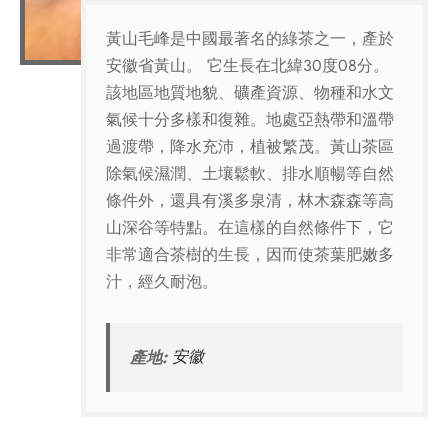
黃山毛峰是中國最著名的綠茶之一，產於
安徽省黃山。 它生長在北緯30度08分。
該地區地質地貌、礦產資源、物種和水文
氣候十分多樣和復雜。地處亞熱帶和溫帶
過渡帶，降水充沛，植被繁茂。黃山茶區
除氣候濕潤、土壤鬆軟、排水順暢等自然
條件外，還具有溪多泉清，林木森森等高
山深谷等特點。在這樣的自然條件下，它
非常適合茶樹的生長，因而使茶葉肥嫩多
汁，經久耐泡。
產地:
安徽