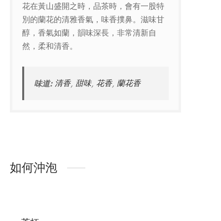
花在黃山盛開之時，品茶時，會有一股特
別的蘭花的清雅香氣，味香撲鼻。滋味甘
醇，香氣如蘭，韻味深長，非常清新自
然，柔和清香。
味道:
清香
,
甜味
,
花香
,
蘭花香
如何沖泡