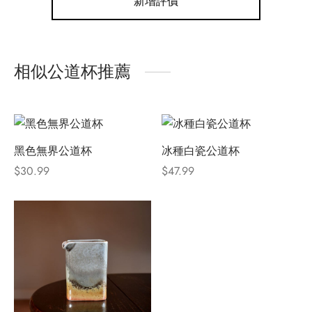
新增評價
相似公道杯推薦
黑色無界公道杯
冰種白瓷公道杯
$
30.99
$
47.99