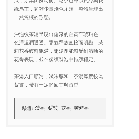
展，芽葉比例均衡。乾茶色澤以黃綠與褐
綠為主，間雜少量淺色芽頭，整體呈現出
自然質樸的形態。
沖泡後茶湯呈現出偏深的金黃至琥珀色，
色澤溫潤通透。香氣釋放直接而明顯，茉
莉花香馥郁飽滿，開湯即能感受到清晰的
花香表現，並在後續幾泡中持續穩定。
茶湯入口順滑，滋味醇和，茶湯厚度較為
紮實，帶有一定的回甘與留香。
味道:
清香
,
甜味
,
花香
,
茉莉香