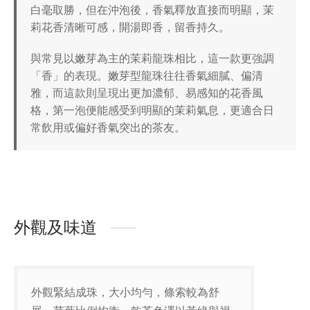
白毫取勝，但在沖泡後，香氣釋放直接而明顯，茉
莉花香清晰可感，開湯即香，留香持久。
與常見以嫩芽為主的茉莉龍珠相比，這一款更強調
「香」的表現。嫩芽型龍珠往往香氣細膩、偏清
雅，而這款則呈現出更加濃郁、易感知的花香風
格，第一泡便能感受到明顯的茉莉氣息，更適合日
常飲用或偏好香氣突出的茶友。
外觀及味道
外觀緊結成珠，大小均勻，條索較為舒