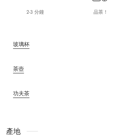
2-3 分鐘
品茶！
玻璃杯
茶壺
功夫茶
產地