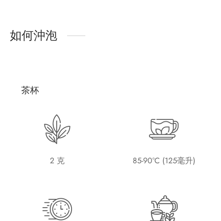
如何沖泡
茶杯
2 克
85-90°C (125毫升)