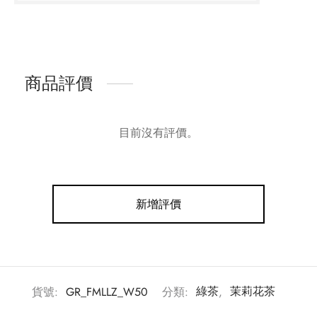
商品評價
目前沒有評價。
新增評價
貨號:
GR_FMLLZ_W50
分類:
綠茶
,
茉莉花茶