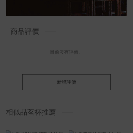
底徑
6厘米
商品評價
目前沒有評價。
新增評價
相似品茗杯推薦