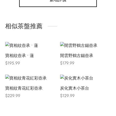
相似茶盤推薦
寶相紋壺承 • 蓮
閒雲野鶴古錫壺承
$
195.99
$
179.99
寶相紋青花紅彩壺承
炭化實木小茶台
$
229.99
$
129.99