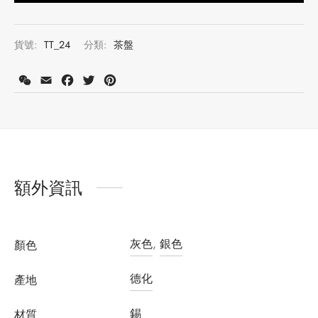
貨號:
TT_24
分類:
茶盤
WeChat
Email
Facebook
Twitter
Pinterest
註冊會員並購買此產品可獲得積分：
850
了解更多
額外資訊
灰色
,
銀色
顏色
德化
產地
錫
材質