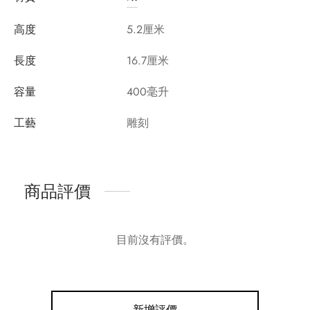
高度
5.2厘米
長度
16.7厘米
容量
400毫升
工藝
雕刻
商品評價
目前沒有評價。
新增評價