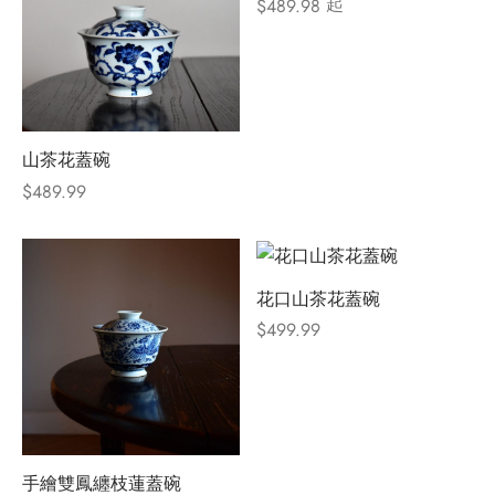
起
$
489.98
山茶花蓋碗
$
489.99
花口山茶花蓋碗
$
499.99
手繪雙鳳纏枝蓮蓋碗