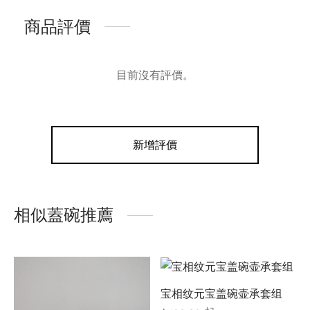
商品評價
目前沒有評價。
新增評價
相似蓋碗推薦
宝相纹元宝盖碗壶承套组