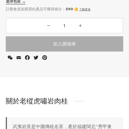
加入購物車
WeChat
Email
Facebook
Twitter
Pinterest
選擇包裝 →
註冊會員並購買此產品可獲得積分：
590
了解更多
關於老樅虎嘯岩肉桂
武夷岩茶是中國傳統名茶，產於福建閩北“秀甲東