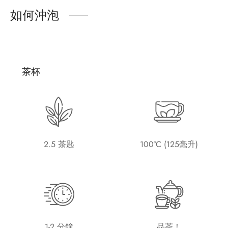
如何沖泡
茶杯
2.5 茶匙
100°C (125毫升)
1-2 分鐘
品茶！