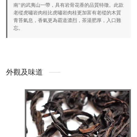
南”的武夷山一帶，具有岩骨花香的品質特徵。此款
老樅虎嘯岩肉桂比虎嘯岩肉桂更加富有老樅的木質
青苔氣息，香氣更為霸道濃烈，茶湯肥厚，入口難
忘。
外觀及味道