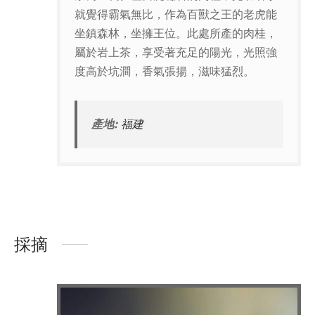
就覺得霸氣無比，作為百獸之王的老虎能
坐鎮森林，坐擁王位。此處所產的肉桂，
屬於岩上茶，享受著充足的陽光，光照強
度高於坑澗，香氣張揚，滋味猛烈。
產地:
福建
採摘