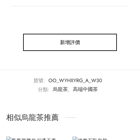
新增評價
貨號:
OO_WYHXYRG_A_W30
分類:
烏龍茶
,
高端中國茶
相似烏龍茶推薦