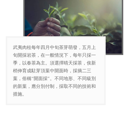
武夷肉桂每年四月中旬茶芽萌發，五月上
旬開採岩茶，在一般情況下，每年只採一
季，以春茶為主。須選擇晴天採茶，俟新
梢伸育成駐芽頂葉中開面時，採摘二三
葉，俗稱“開面採”。不同地形、不同級別
的新葉，應分別付制，採取不同的技術和
措施。