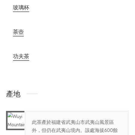
玻璃杯
茶壺
功夫茶
產地
此茶產於福建省武夷山市武夷山風景區
外，但仍在武夷山境內。該處海拔600餘