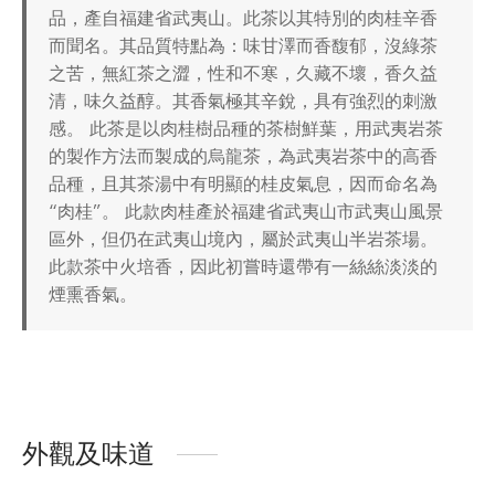
品，產自福建省武夷山。此茶以其特別的肉桂辛香
而聞名。其品質特點為：味甘澤而香馥郁，沒綠茶
之苦，無紅茶之澀，性和不寒，久藏不壞，香久益
清，味久益醇。其香氣極其辛銳，具有強烈的刺激
感。 此茶是以肉桂樹品種的茶樹鮮葉，用武夷岩茶
的製作方法而製成的烏龍茶，為武夷岩茶中的高香
品種，且其茶湯中有明顯的桂皮氣息，因而命名為
“肉桂”。 此款肉桂產於福建省武夷山市武夷山風景
區外，但仍在武夷山境內，屬於武夷山半岩茶場。
此款茶中火培香，因此初嘗時還帶有一絲絲淡淡的
煙熏香氣。
外觀及味道