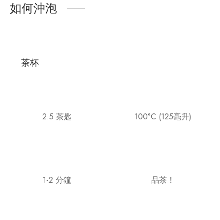
如何沖泡
茶杯
2.5 茶匙
100°C (125毫升)
1-2 分鐘
品茶！