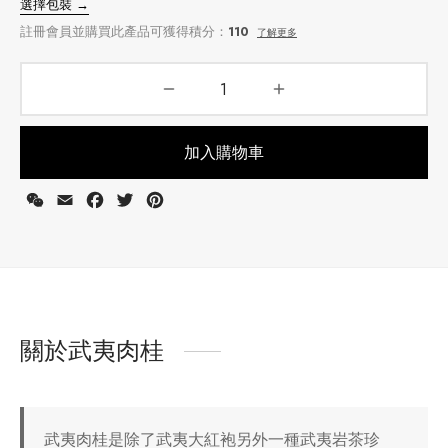
加入購物車
WeChat
Email
Facebook
Twitter
Pinterest
選擇包裝 →
註冊會員並購買此產品可獲得積分：
110
了解更多
關於武夷肉桂
武夷肉桂是除了武夷大紅袍另外一種武夷岩茶珍