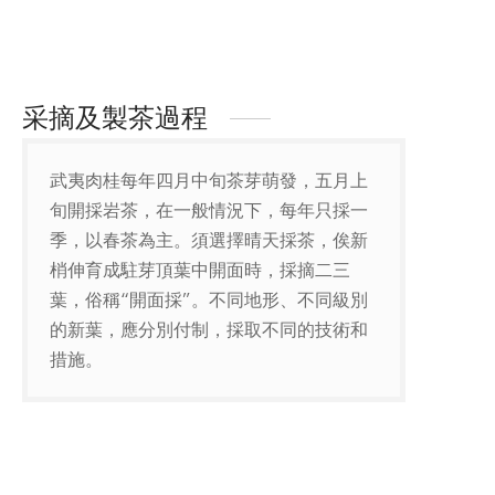
采摘及製茶過程
武夷肉桂每年四月中旬茶芽萌發，五月上
旬開採岩茶，在一般情況下，每年只採一
季，以春茶為主。須選擇晴天採茶，俟新
梢伸育成駐芽頂葉中開面時，採摘二三
葉，俗稱“開面採”。不同地形、不同級別
的新葉，應分別付制，採取不同的技術和
措施。