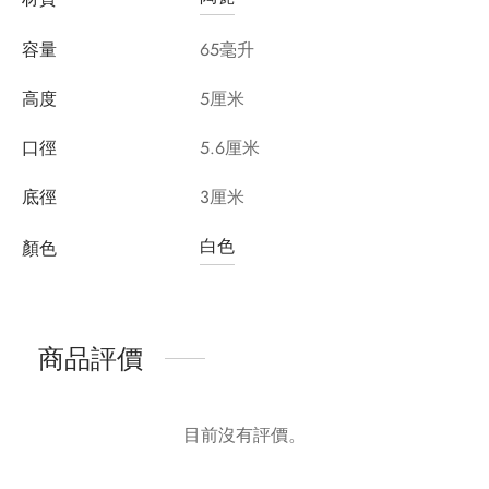
容量
65毫升
高度
5厘米
口徑
5.6厘米
底徑
3厘米
白色
顏色
商品評價
目前沒有評價。