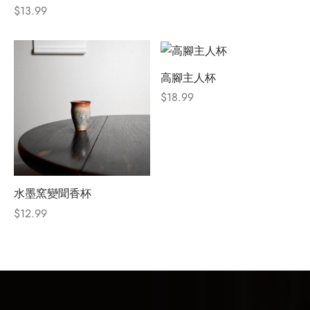
$
13.99
高腳主人杯
$
18.99
水墨窯變聞香杯
$
12.99