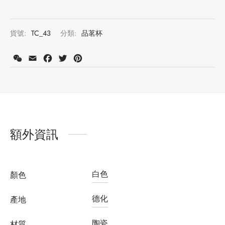
貨號:
TC_43
分類:
品茗杯
WeChat
Email
Facebook
Twitter
Pinterest
額外資訊
白色
顏色
德化
產地
陶瓷
材質