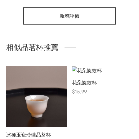
新增評價
相似品茗杯推薦
花朵旋紋杯
$
15.99
冰種玉瓷玲瓏品茗杯