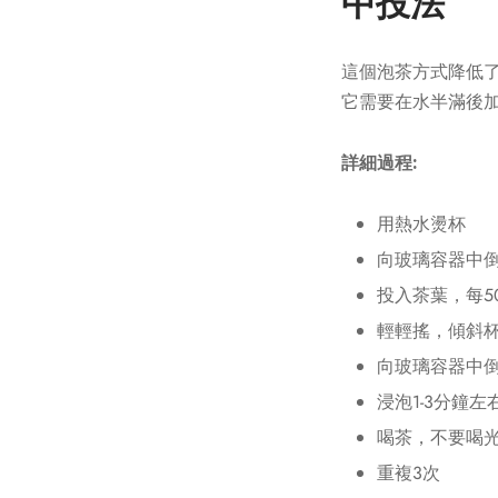
中投法
這個泡茶方式降低了
它需要在水半滿後加
詳細過程:
用熱水燙杯
向玻璃容器中倒
投入茶葉，每5
輕輕搖，傾斜
向玻璃容器中倒
浸泡1-3分鐘
喝茶，不要喝
重複3次