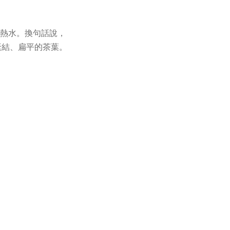
—熱水。換句話說，
緊結、扁平的茶葉。