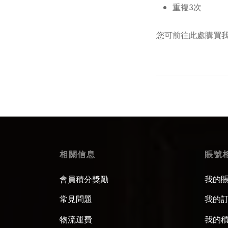
重複3次
您可前往此處購買
相關信息
賬號
會員積分獎勵
我的
常見問題
我的
物流運費
我的