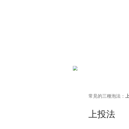
常見的三種泡法：
上投法