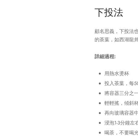
下投法
顧名思義，下投法也
的茶葉，如西湖龍
詳細過程:
用熱水燙杯
投入茶葉，每5
將容器三分之一
輕輕搖，傾斜
再向玻璃容器中
浸泡1-3分鐘
喝茶，不要喝