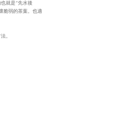
也就是“先水後
壞脆弱的茶葉。也適
方法。