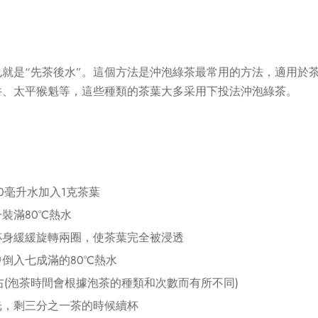
就是“先茶後水”。這個方法是沖泡綠茶最常用的方法，適用於
井、太平猴魁等，這些種類的茶葉大多采用下投法沖泡綠茶。
0毫升水加入1克茶葉
裝滿80°C熱水
杯身緩緩旋轉兩圈，使茶葉完全被浸透
倒入七成滿的80°C熱水
左右(泡茶時間會根據泡茶的種類和次數而有所不同)
光，剩三分之一茶的時候續杯