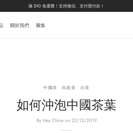
滿 $90 免運費！支持微信、支付寶付款！
品
關於我們
圖集
中國茶
烏龍茶
白茶
如何沖泡中國茶葉
By Hey China on
22/12/2019