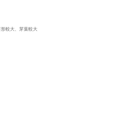
茶形較大、芽葉較大