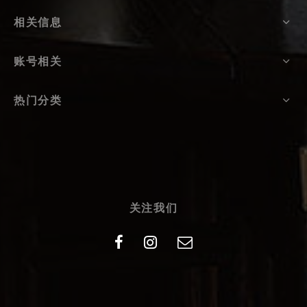
相关信息
账号相关
热门分类
关注我们