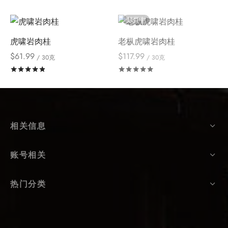
缺货中
虎啸岩肉桂
老枞虎啸岩肉桂
$
61.99
$
117.99
/ 30克
/ 30克
评分
&sol; 5
评分
&sol; 5
相关信息
账号相关
热门分类