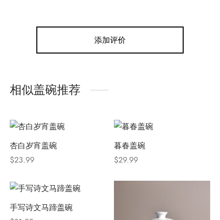
添加评价
相似盖碗推荐
杏白岁宵盖碗
暮春盖碗
$
23.99
$
29.99
手写诗文马蹄盖碗