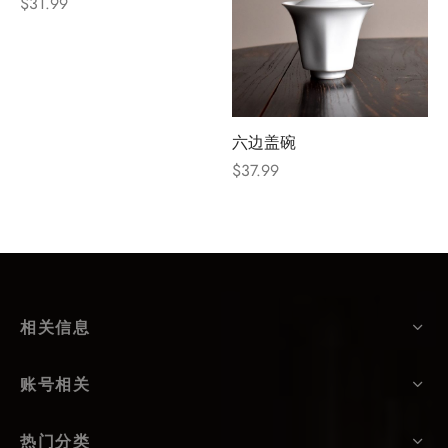
$
31.99
六边盖碗
$
37.99
相关信息
账号相关
热门分类