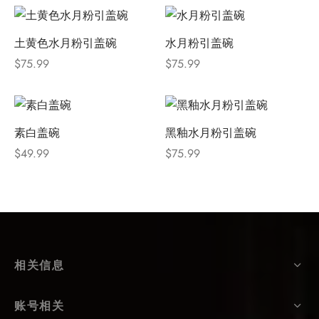
土黄色水月粉引盖碗
水月粉引盖碗
$
75.99
$
75.99
素白盖碗
黑釉水月粉引盖碗
$
49.99
$
75.99
相关信息
账号相关