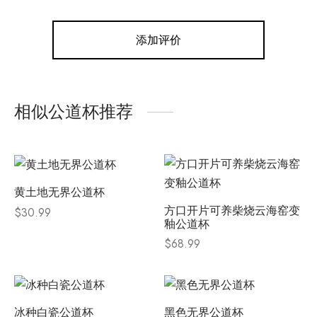
添加评价
相似公道杯推荐
黄土地无界公道杯
方口开片可养柴烧云海窑变
$
30.99
釉公道杯
$
68.99
冰种白瓷公道杯
黑色无界公道杯