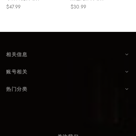
$
47.99
$
30.99
相关信息
账号相关
热门分类