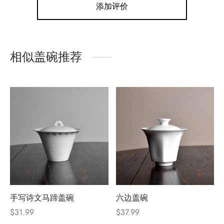
添加评价
相似盖碗推荐
手写诗文马蹄盖碗
六边盖碗
$
31.99
$
37.99