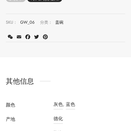
SKU：
GW_06
分类：
盖碗
WeChat
Email
Facebook
Twitter
Pinterest
其他信息
灰色
,
蓝色
颜色
德化
产地